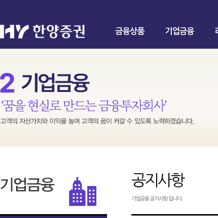
금융상품
기업금융
공지사항
기업금융 공지사항 입니다.