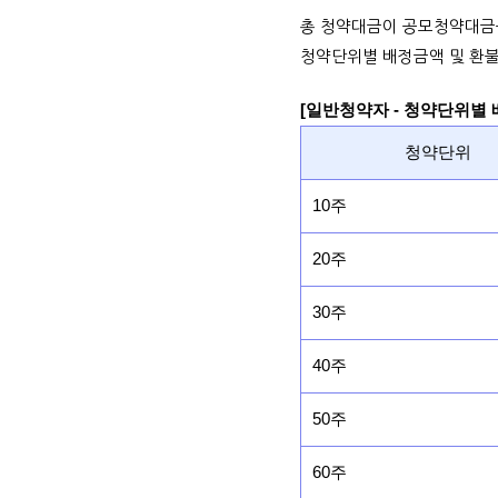
총 청약대금이 공모청약대금
청약단위별 배정금액 및 환불
[일반청약자 - 청약단위별
청약단위
10주
20주
30주
40주
50주
60주