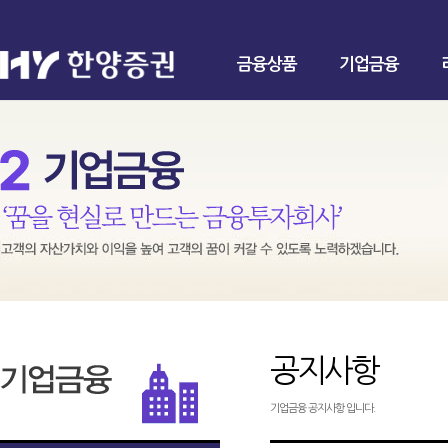
금융상품
기업금융
공지사항
기업금융 공지사항 입니다.