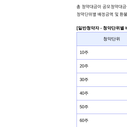
총 청약대금이 공모청약대금
청약단위별 배정금액 및 환불
[일반청약자 - 청약단위별
청약단위
10주
20주
30주
40주
50주
60주