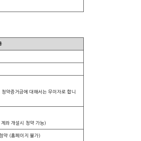
용
,
청약증거금에 대해서는 무이자로 합니
 계좌 개설시 청약 가능
)
청약
(
홈페이지 불가
)