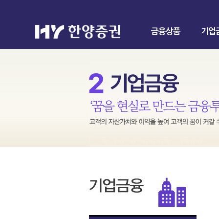
금융상품
기업