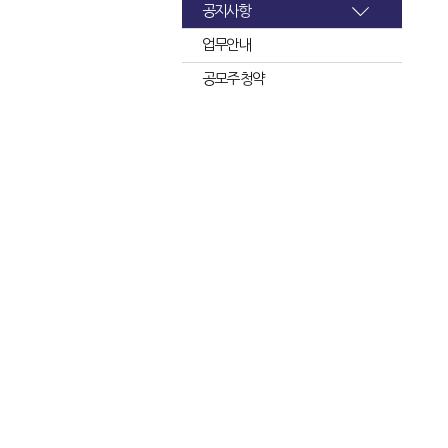
공지사항
업무안내
공모주 청약