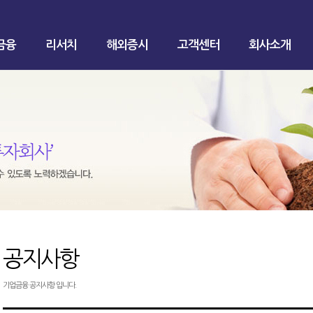
금융
리서치
해외증시
고객센터
회사소개
공지사항
기업금융 공지사항 입니다.