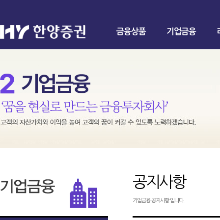
금융상품
기업금융
공지사항
기업금융 공지사항 입니다.