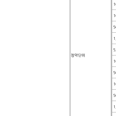
1
1
5
1
5
청약단위
1
5
1
5
1