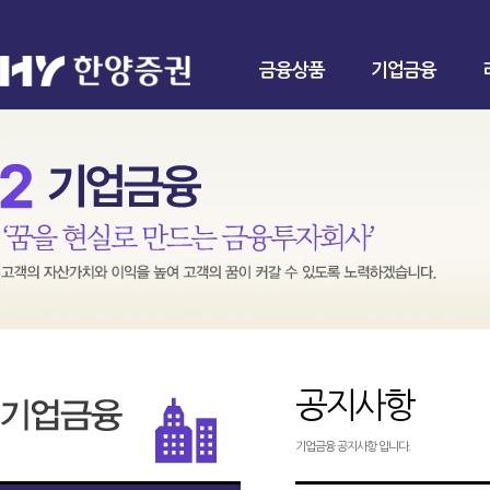
금융상품
기업금융
공지사항
기업금융 공지사항 입니다.