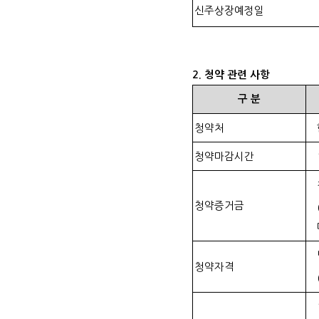
신주상장예정일
2.
청약 관련 사항
구
분
청약처
청약마감시간
청약증거금
청약자격