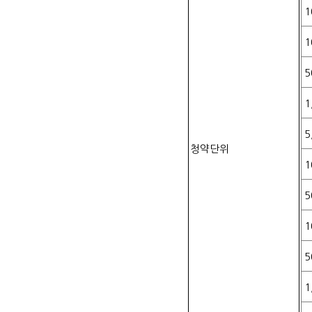
1
1
5
1
5
청약단위
1
5
1
5
1