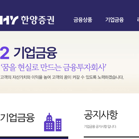
금융상품
기업금융
공지사항
기업금융 공지사항 입니다.