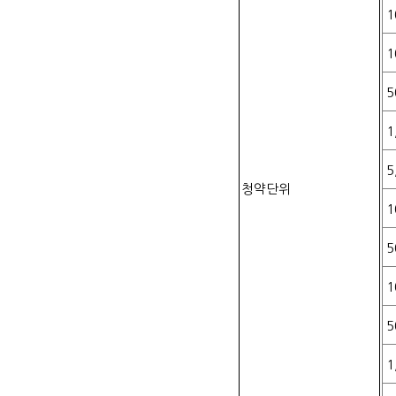
1
1
5
1
5
청약단위
1
5
1
5
1