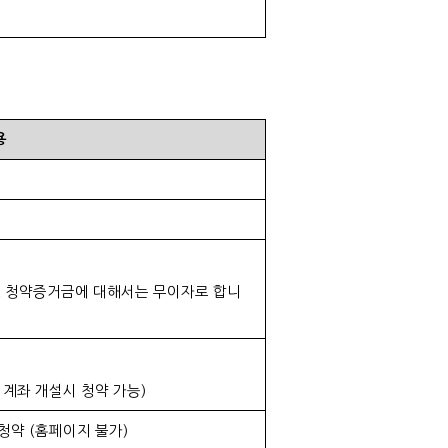
용
,
청약증거금에 대해서는 무이자로 합니
 계좌 개설시 청약 가능
)
청약
(
홈페이지 불가
)