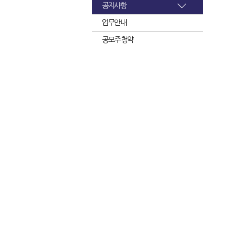
공지사항
업무안내
공모주 청약