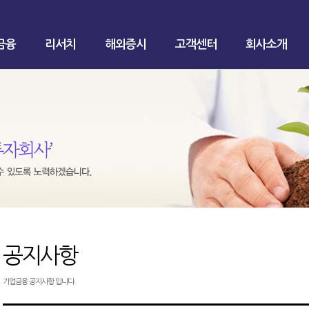
금융
리서치
해외증시
고객센터
회사소개
공지사항
기업금융 공지사항 입니다.