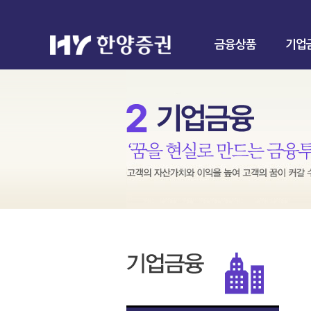
금융상품
기업