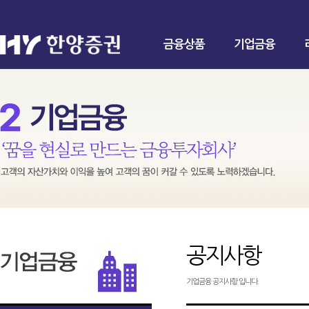
금융상품
기업금융
공지사항
기업금융 공지사항 입니다.