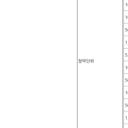
1
1
5
1
5
청약단위
1
5
1
5
1