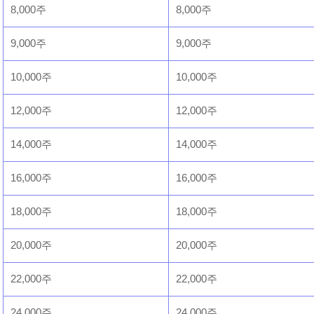
8,000주
8,000주
9,000주
9,000주
10,000주
10,000주
12,000주
12,000주
14,000주
14,000주
16,000주
16,000주
18,000주
18,000주
20,000주
20,000주
22,000주
22,000주
24,000주
24,000주