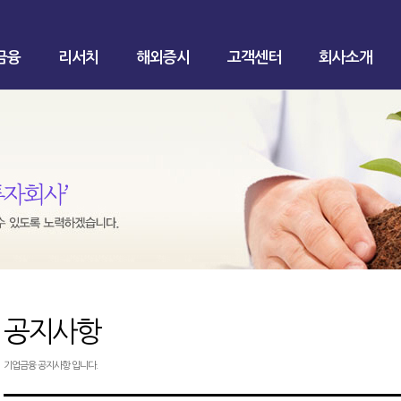
금융
리서치
해외증시
고객센터
회사소개
공지사항
기업금융 공지사항 입니다.