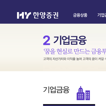
금융상품
기업