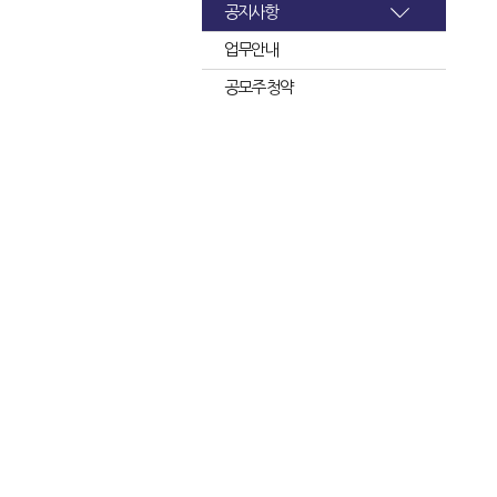
공지사항
업무안내
공모주 청약