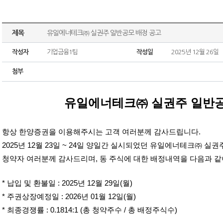
제목
유일에너테크㈜ 실권주 일반공모 배정 공고
작성자
기업금융1팀
작성일
2025년 12월 26일
첨부
유일에너테크㈜ 실권주 일반공
항상 한양증권을 이용해주시는 고객 여러분께 감사드립니다.
2025년 12월 23일 ~ 24일 양일간 실시되었던 유일에너테크㈜ 
청약자 여러분께 감사드리며, 동 주식에 대한 배정내역을 다음과 같
* 납입 및 환불일 : 2025년 12월 29일(월)
* 주권상장예정일 : 2026년 01월 12일(월)
* 최종경쟁률 : 0.1814:1 (총 청약주수 / 총 배정주식수)