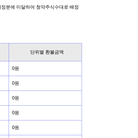
배정분에 미달하여 청약주식수대로 배정
단위별 환불금액
0원
0원
0원
0원
0원