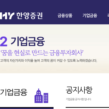
금융상품
기업금융
공지사항
기업금융 공지사항 입니다.