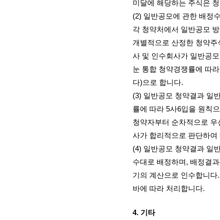
미달에 해당하는 주식은 
(2)
일반공모에 관한 배정수
각 청약처에서 일반공모 
개별적으로 산정한 청약주
사 및 인수회사가 일반공모
눈 통합 청약경쟁률에 따라
다
)
으로 합니다
.
(3)
일반공모 청약결과 일반
률에 따라
5
사
6
입을 원칙으
청약자부터 순차적으로 우
사가 합리적으로 판단하여
(4)
일반공모 청약결과 일반
수대로 배정하며
,
배정결과
기의 계산으로 인수합니다
바에 따라 처리합니다
.
4.
기타