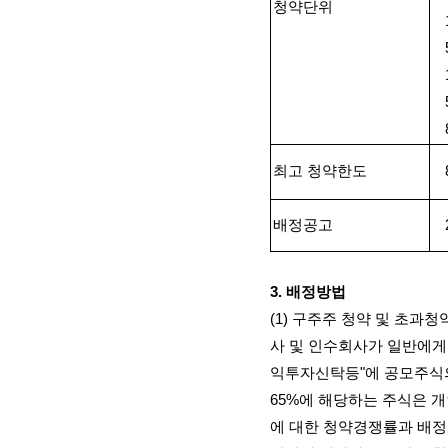
청약단위
최고 청약한도
배정공고
3.
배정방법
(1)
구주주 청약 및 초과청
사 및 인수회사가 일반에게
익투자신탁등
"
에 공모주식
65%
에 해당하는 주식은 
에 대한 청약경쟁률과 배정