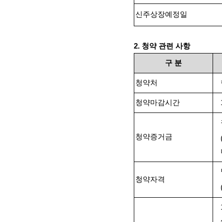
신주상장예정일
2.
청약 관련 사항
구
분
청약처
청약마감시간
청약증거금
청약자격