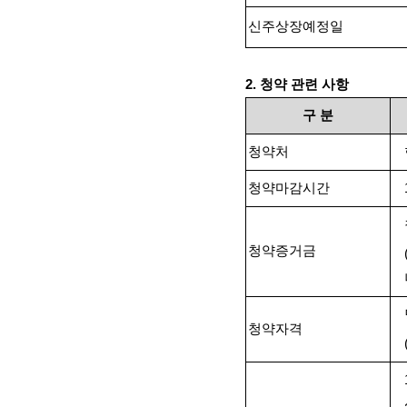
신주상장예정일
2.
청약 관련 사항
구
분
청약처
청약마감시간
청약증거금
청약자격