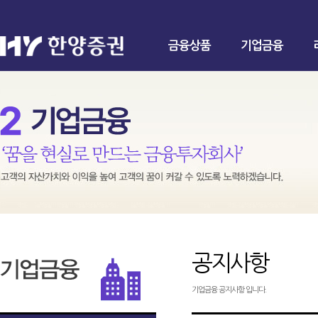
금융상품
기업금융
공지사항
기업금융 공지사항 입니다.