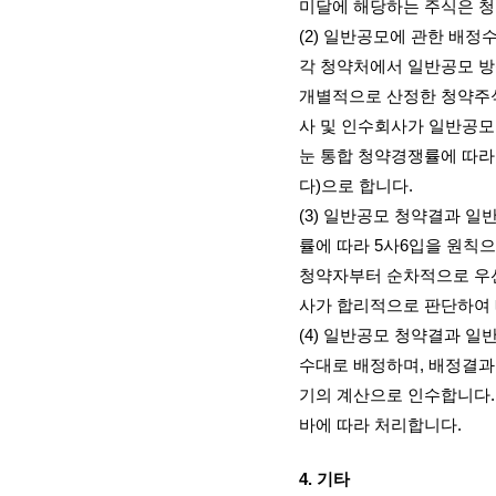
미달에 해당하는 주식은 
(2)
일반공모에 관한 배정수
각 청약처에서 일반공모 
개별적으로 산정한 청약주
사 및 인수회사가 일반공모
눈 통합 청약경쟁률에 따라
다
)
으로 합니다
.
(3)
일반공모 청약결과 일반
률에 따라
5
사
6
입을 원칙으
청약자부터 순차적으로 우
사가 합리적으로 판단하여
(4)
일반공모 청약결과 일반
수대로 배정하며
,
배정결과
기의 계산으로 인수합니다
바에 따라 처리합니다
.
4.
기타