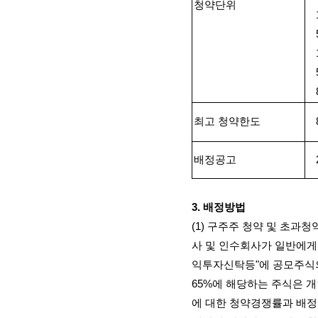
청약단위
최고 청약한도
배정공고
3.
배정방법
(1)
구주주 청약 및 초과청
사 및 인수회사가 일반에게
익투자신탁등
"
에 공모주식
65%
에 해당하는 주식은 
에 대한 청약경쟁률과 배정