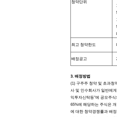
청약단위
최고 청약한도
배정공고
3.
배정방법
(1)
구주주 청약 및 초과청
사 및 인수회사가 일반에게
익투자신탁등
"
에 공모주식
65%
에 해당하는 주식은 
에 대한 청약경쟁률과 배정