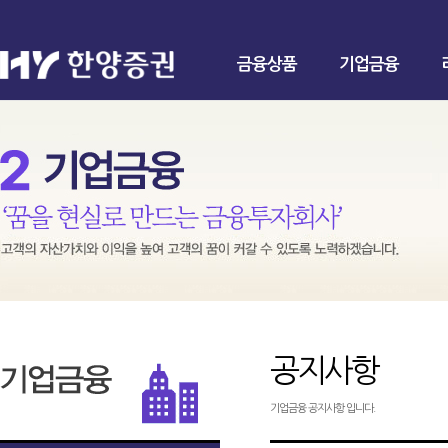
금융상품
기업금융
공지사항
기업금융 공지사항 입니다.