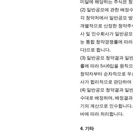
미달에 해당하는 주식은 
(2)
일반공모에 관한 배정수
각 청약처에서 일반공모 
개별적으로 산정한 청약주
사 및 인수회사가 일반공모
눈 통합 청약경쟁률에 따라
다
)
으로 합니다
.
(3)
일반공모 청약결과 일반
률에 따라
5
사
6
입을 원칙으
청약자부터 순차적으로 우
사가 합리적으로 판단하여
(4)
일반공모 청약결과 일반
수대로 배정하며
,
배정결과
기의 계산으로 인수합니다
바에 따라 처리합니다
.
4.
기타