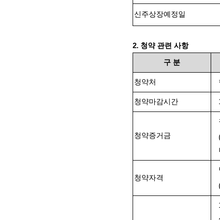
신주상장예정일
2.
청약 관련 사항
구
분
청약처
청약마감시간
청약증거금
청약자격