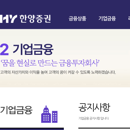
금융상품
기업금융
공지사항
기업금융 공지사항 입니다.