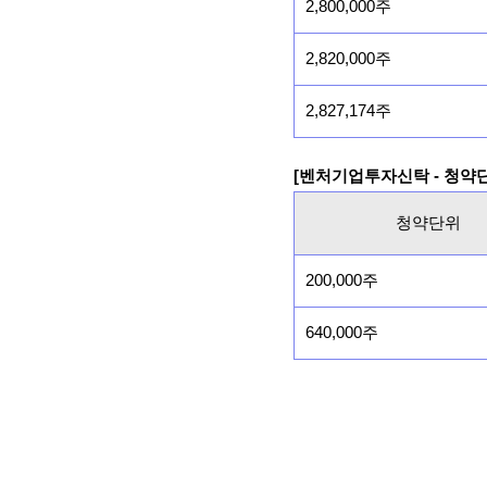
2,800,000주
2,820,000주
2,827,174주
[벤처기업투자신탁 - 청약
청약단위
200,000주
640,000주