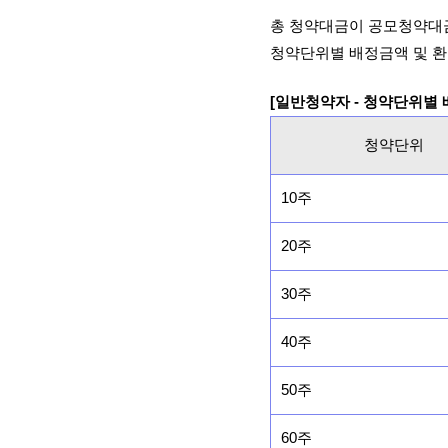
총 청약대금이 공모청약대
청약단위별 배정금액 및 환
[일반청약자 - 청약단위별
청약단위
10주
20주
30주
40주
50주
60주