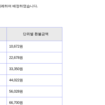
비례하여 배정하였습니다.
단위별 환불금액
10,672원
22,678원
33,350원
44,022원
56,028원
66,700원