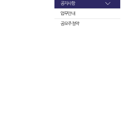
공지사항
업무안내
공모주 청약