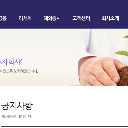
금융
리서치
해외증시
고객센터
회사소개
공지사항
기업금융 공지사항 입니다.