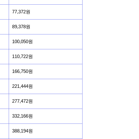
77,372원
89,378원
100,050원
110,722원
166,750원
221,444원
277,472원
332,166원
388,194원