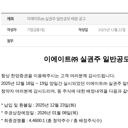
제목
이에이트㈜ 실권주 일반공모 배정 공고
작성자
기업금융1팀
작성일
2025년 12월 22일
첨부
이에이트㈜ 실권주
일반공모
항상 한양증권을 이용해주시는 고객 여러분께 감사드립니다.
2025년 12월 18일 ~ 19일 양일간 실시되었던
이에이트
㈜ 실권주 
청약자 여러분께 감사드리며, 동 주식에 대한 배정내역을 다음과 같
* 납입 및 환불일 : 2025년 12월 23일(화)
* 주권상장예정일 : 2026년 01월 08일(목)
* 최종경쟁률 : 4.4600:1 (총 청약주수 / 총 배정주식수)