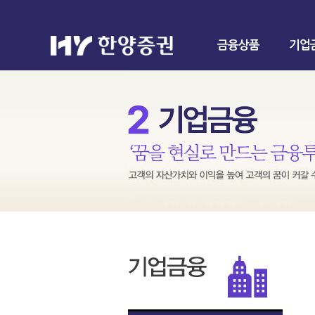
금융상품
기업