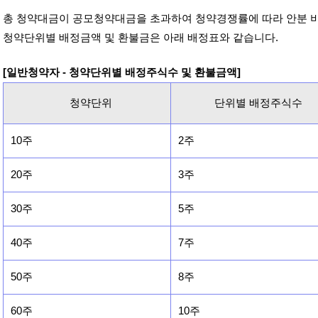
총 청약대금이 공모청약대금을 초과하여 청약경쟁률에 따라 안분 
청약단위별 배정금액 및 환불금은 아래 배정표와 같습니다.
[일반청약자 - 청약단위별 배정주식수 및 환불금액]
청약단위
단위별 배정주식수
10주
2주
20주
3주
30주
5주
40주
7주
50주
8주
60주
10주