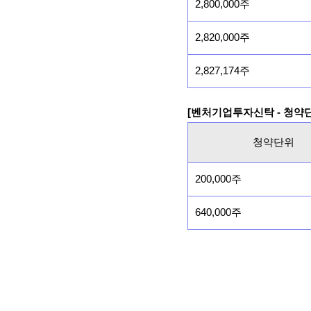
2,800,000주
2,820,000주
2,827,174주
[벤처기업투자신탁 - 청약
청약단위
200,000주
640,000주