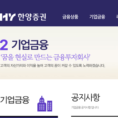
금융상품
기업금융
공지사항
기업금융 공지사항 입니다.