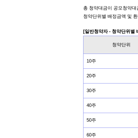
총 청약대금이 공모청약대
청약단위별 배정금액 및 환
[일반청약자 - 청약단위별
청약단위
10주
20주
30주
40주
50주
60주