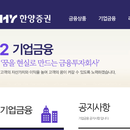
금융상품
기업금융
공지사항
기업금융 공지사항 입니다.