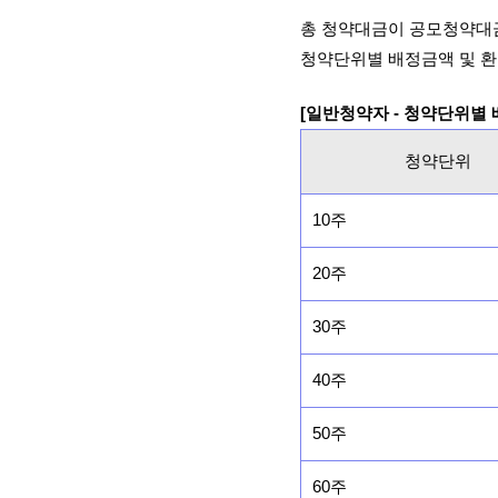
총 청약대금이 공모청약대
청약단위별 배정금액 및 환
[일반청약자 - 청약단위별
청약단위
10주
20주
30주
40주
50주
60주