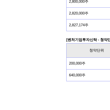
2,800,000주
2,820,000주
2,827,174주
[벤처기업투자신탁 - 청약
청약단위
200,000주
640,000주