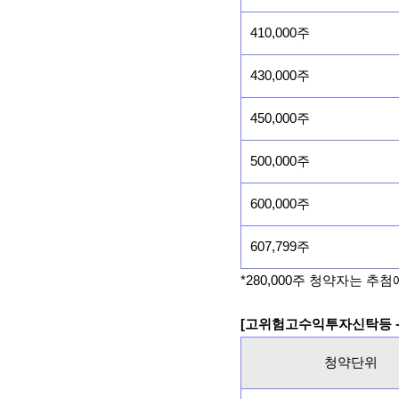
410,000주
430,000주
450,000주
500,000주
600,000주
607,799주
*280,000주 청약자는 추
[고위험고수익투자신탁등 -
청약단위