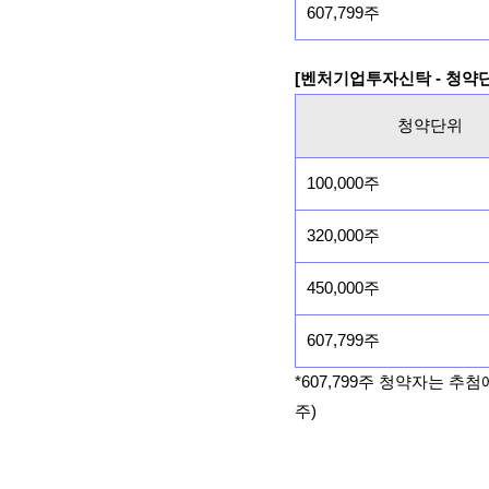
607,799주
[벤처기업투자신탁 - 청약
청약단위
100,000주
320,000주
450,000주
607,799주
*607,799주 청약자는 추
주)