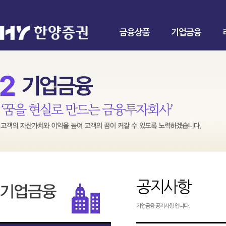
금융상품
기업금융
공지사항
기업금융 공지사항 입니다.