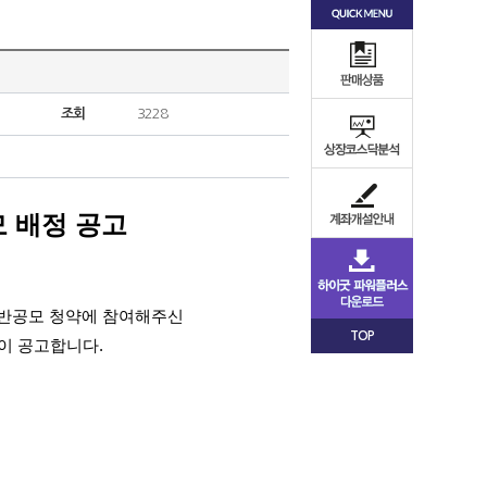
조회
3228
 배정 공고
 일반공모 청약에 참여해주신
TOP
이 공고합니다.