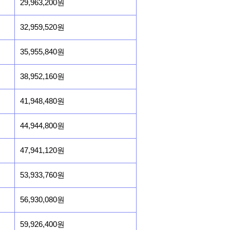
29,963,200원
32,959,520원
35,955,840원
38,952,160원
41,948,480원
44,944,800원
47,941,120원
53,933,760원
56,930,080원
59,926,400원