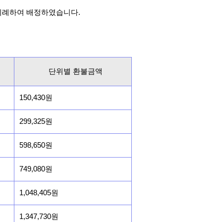
비례하여 배정하였습니다.
단위별 환불금액
150,430원
299,325원
598,650원
749,080원
1,048,405원
1,347,730원