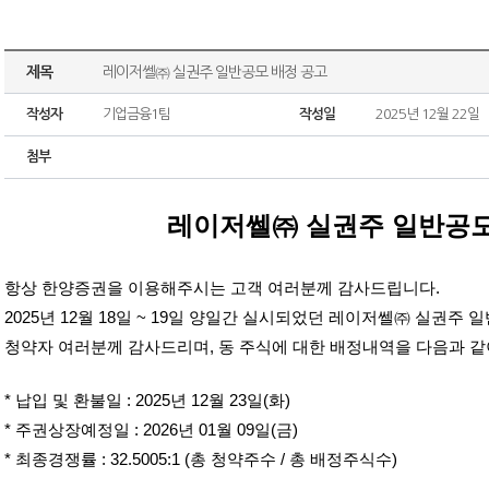
제목
레이저쎌㈜ 실권주 일반공모 배정 공고
작성자
기업금융1팀
작성일
2025년 12월 22일
첨부
레이저쎌㈜ 실권주 일반공모
항상 한양증권을 이용해주시는 고객 여러분께 감사드립니다.
2025년 12월 18일 ~ 19일 양일간 실시되었던 레이저쎌㈜ 실권주
청약자 여러분께 감사드리며, 동 주식에 대한 배정내역을 다음과 같
* 납입 및 환불일 : 2025년 12월 23일(화)
* 주권상장예정일 : 2026년 01월 09일(금)
* 최종경쟁률 : 32.5005:1 (총 청약주수 / 총 배정주식수)