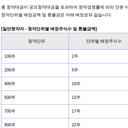
총 청약대금이 공모청약대금을 초과하여 청약경쟁률에 따라 안분 
청약단위별 배정금액 및 환불금은 아래 배정표와 같습니다.
[일반청약자 - 청약단위별 배정주식수 및 환불금액]
청약단위
단위별 배정주식수
100주
2주
200주
5주
400주
10주
500주
12주
700주
17주
900주
22주