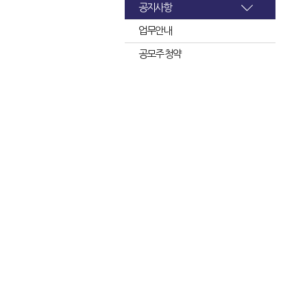
공지사항
업무안내
공모주 청약