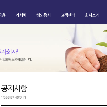
금융
리서치
해외증시
고객센터
회사소개
공지사항
기업금융 공지사항 입니다.