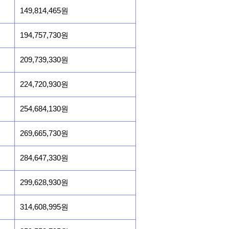
149,814,465원
194,757,730원
209,739,330원
224,720,930원
254,684,130원
269,665,730원
284,647,330원
299,628,930원
314,608,995원