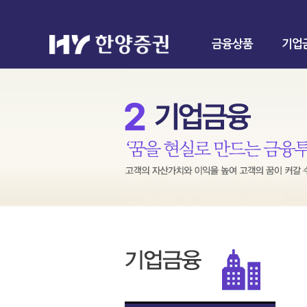
금융상품
기업