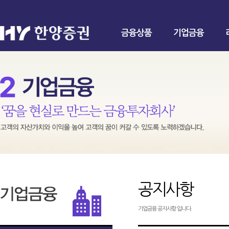
금융상품
기업금융
공지사항
기업금융 공지사항 입니다.