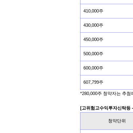
410,000주
430,000주
450,000주
500,000주
600,000주
607,799주
*280,000주 청약자는 추
[고위험고수익투자신탁등 -
청약단위