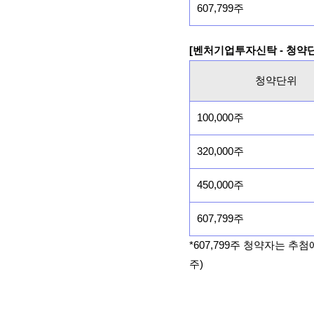
607,799주
[벤처기업투자신탁 - 청약
청약단위
100,000주
320,000주
450,000주
607,799주
*607,799주 청약자는 추
주)