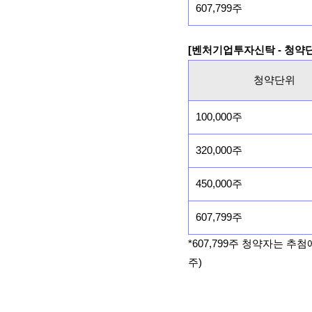
607,799주
[벤처기업투자신탁 - 청약
청약단위
100,000주
320,000주
450,000주
607,799주
*607,799주 청약자는 추
주)