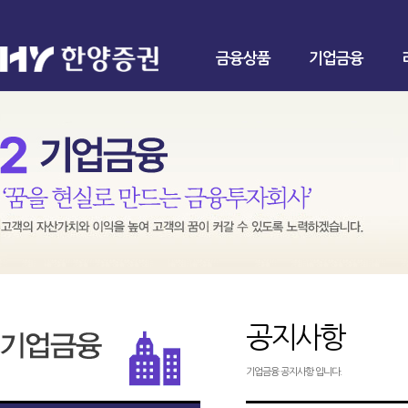
금융상품
기업금융
공지사항
기업금융 공지사항 입니다.