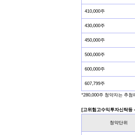
410,000주
430,000주
450,000주
500,000주
600,000주
607,799주
*280,000주 청약자는 추
[고위험고수익투자신탁등 -
청약단위