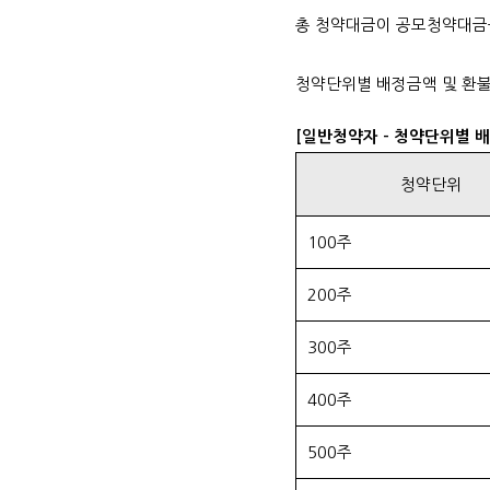
총 청약대금이 공모청약대금
청약단위별 배정금액 및 환불
[일반청약자 - 청약단위별 
청약단위
100주
200주
300주
400주
500주