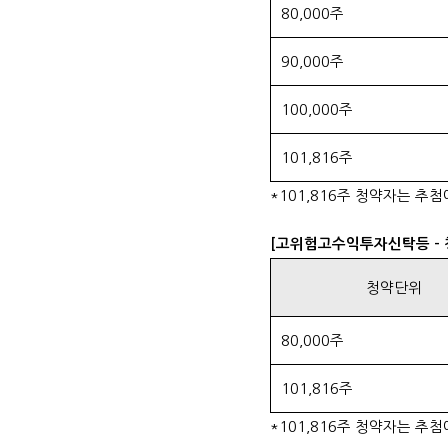
80,000주
90,000주
100,000주
101,816주
*101,816주 청약자는 추
[고위험고수익투자신탁등 - 
청약단위
80,000주
101,816주
*101,816주 청약자는 추