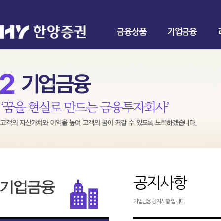
금융상품
기업금융
공지사항
기업금융 공지사항 입니다.