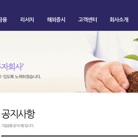
금융
리서치
해외증시
고객센터
회사소개
공지사항
기업금융 공지사항 입니다.