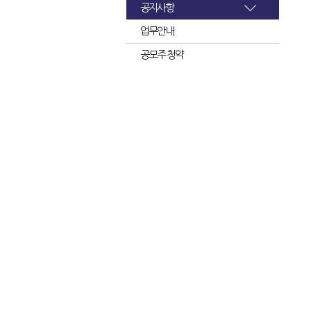
공지사항
업무안내
공모주 청약