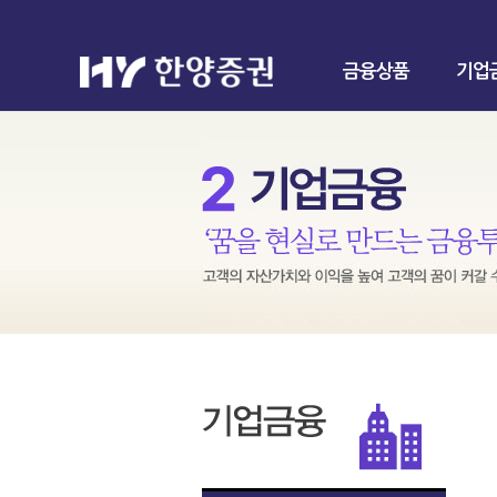
금융상품
기업