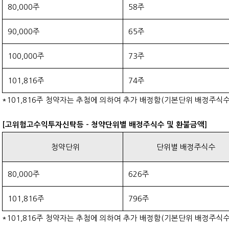
80,000주
58주
90,000주
65주
100,000주
73주
101,816주
74주
*101,816주 청약자는 추첨에 의하여 추가 배정함(기본단위 배정주식수 
[고위험고수익투자신탁등 - 청약단위별 배정주식수 및 환불금액]
청약단위
단위별 배정주식수
80,000주
626주
101,816주
796주
*101,816주 청약자는 추첨에 의하여 추가 배정함(기본단위 배정주식수 