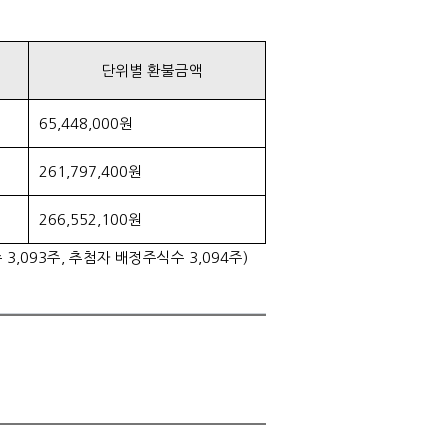
단위별 환불금액
65,448,000원
261,797,400원
266,552,100원
,093주, 추첨자 배정주식수 3,094주)