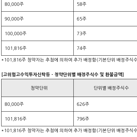
80,000주
58주
90,000주
65주
100,000주
73주
101,816주
74주
*101,816주 청약자는 추첨에 의하여 추가 배정함(기본단위 배정주식수 
[고위험고수익투자신탁등 - 청약단위별 배정주식수 및 환불금액]
청약단위
단위별 배정주식수
80,000주
626주
101,816주
796주
*101,816주 청약자는 추첨에 의하여 추가 배정함(기본단위 배정주식수 