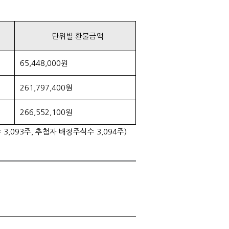
단위별 환불금액
65,448,000원
261,797,400원
266,552,100원
,093주, 추첨자 배정주식수 3,094주)