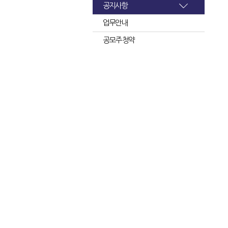
공지사항
업무안내
공모주 청약