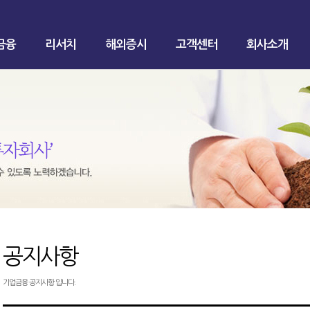
금융
리서치
해외증시
고객센터
회사소개
공지사항
기업금융 공지사항 입니다.