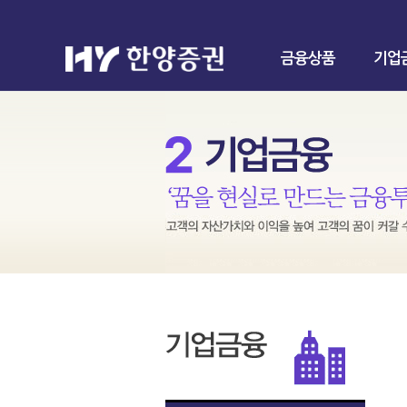
금융상품
기업