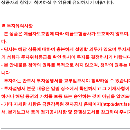
상증자의 청약에 참여하실 수 없음에 유의하시기 바랍니다
.
※ 투자유의사항
-
본 상품은 예금자보호법에 따라 예금보험공사가 보호하지 않으며
다
.
-
당사는 해당 상품에 대하여 충분하게 설명할 의무가 있으며 투자
의 성향과 투자위험등급을 확인 하시어 투자를 결정하시기 바랍니
-
본 안내물은 청약의 권유를 목적으로 하지 않으며
,
청약의 권유는
니다
.
-
투자자는 반드시 투자설명서를 교부받으셔야 청약하실 수 있습니
-
투자설명서 본문 내용은 알림 장소에서 확인하시고 그 기재사항이
하거나 해당 증권의 가치를 보증 또는 승인하는 것이 아님을 알려
-
기타 자세한 사항은 금융감독원 전자공시 홈페이지
(http://dart.fss
서
,
분기보고서 등의 정기공시사항 및 증권신고서를 참고하여 주시