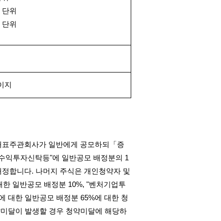
 단위
 단위
이지
 대표주관회사가 일반에게 공모하되「증
수익투자신탁등
"
에 일반공모 배정분의
1
배정합니다
.
나머지 주식은 개인청약자 및
대한 일반공모 배정분
10%, "
벤처기업투
에 대한 일반공모 배정분
65%
에 대한 청
약미달이 발생할 경우 청약미달에 해당하