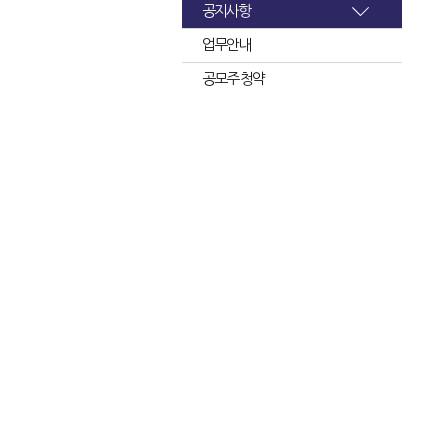
공지사항
업무안내
공모주 청약