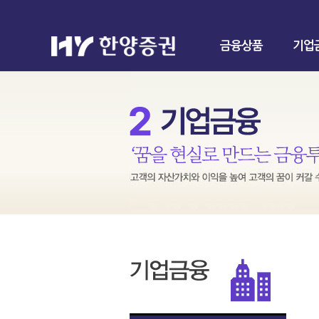
금융상품
기업