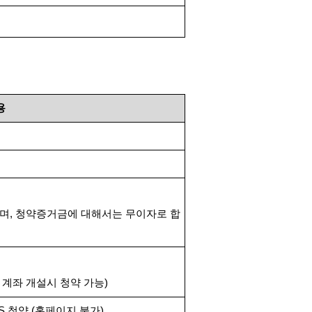
용
하며
,
청약증거금에 대해서는 무이자로 합
 계좌 개설시 청약 가능
)
TS
청약
(
홈페이지 불가
)