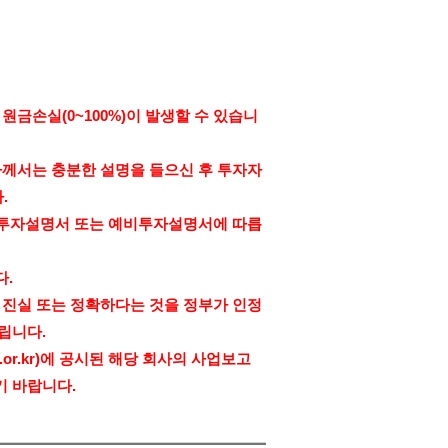
,
원금손실
(0~100%)
이 발생할 수 있습니
자께서는 충분한 설명을 들으신 후 투자자
다
.
 투자설명서 또는 예비투자설명서에 따릅
다
.
 진실 또는 정확하다는 것을 정부가 인정
드립니다
.
.or.kr)
에 공시된 해당 회사의 사업보고
기 바랍니다
.