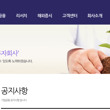
금융
리서치
해외증시
고객센터
회사소개
공지사항
기업금융 공지사항 입니다.