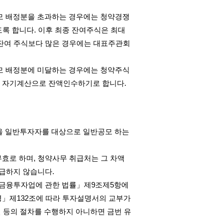
모 배정분을 초과하는 경우에는 청약경쟁
도록 합니다
.
이후 최종 잔여주식은 최대
잔여 주식보다 많은 경우에는 대표주관회
모 배정분에 미달하는 경우에는 청약주식
 자기계산으로 잔액인수하기로 합니다
.
을 일반투자자를 대상으로 일반공모 하는
무효로 하며
,
청약사무 취급처는 그 차액
지급하지 않습니다
.
금융투자업에 관한 법률」제
9
조제
5
항에
령」제
132
조에 따라 투자설명서의 교부가
 등의 절차를 수행하지 아니하면 금번 유