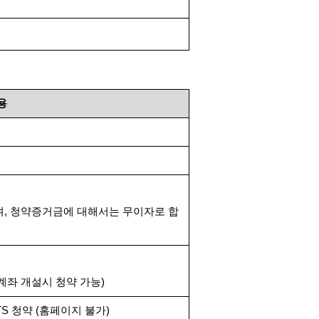
용
며
,
청약증거금에 대해서는 무이자로 합
계좌 개설시 청약 가능
)
TS
청약
(
홈페이지 불가
)