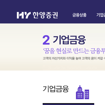
금융상품
기업