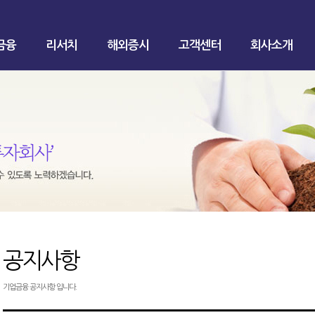
금융
리서치
해외증시
고객센터
회사소개
공지사항
기업금융 공지사항 입니다.