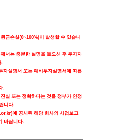
,
원금손실
(0~100%)
이 발생할 수 있습니
자께서는 충분한 설명을 들으신 후 투자자
다
.
 투자설명서 또는 예비투자설명서에 따릅
다
.
 진실 또는 정확하다는 것을 정부가 인정
드립니다
.
.or.kr)
에 공시된 해당 회사의 사업보고
기 바랍니다
.