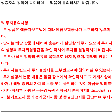
상증자의 청약에 참여하실 수 없음에 유의하시기 바랍니다
.
※ 투자유의사항
-
본 상품은 예금자보호법에 따라 예금보험공사가 보호하지 않으며
다
.
-
당사는 해당 상품에 대하여 충분하게 설명할 의무가 있으며 투자
의 성향과 투자위험등급을 확인 하시어 투자를 결정하시기 바랍니
-
본 안내물은 청약의 권유를 목적으로 하지 않으며
,
청약의 권유는
니다
.
-
투자자는 반드시 투자설명서를 교부받으셔야 청약하실 수 있습니
-
투자설명서 본문 내용은 알림 장소에서 확인하시고 그 기재사항이
하거나 해당 증권의 가치를 보증 또는 승인하는 것이 아님을 알려
-
기타 자세한 사항은 금융감독원 전자공시 홈페이지
(http://dart.fss
서
,
분기보고서 등의 정기공시사항 및 증권신고서를 참고하여 주시