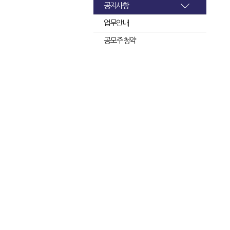
공지사항
업무안내
공모주 청약