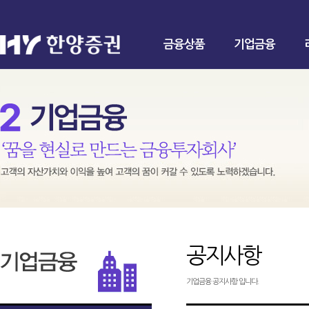
금융상품
기업금융
공지사항
기업금융 공지사항 입니다.