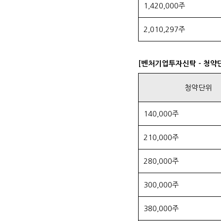
1,420,000주
2,010,297주
[벤처기업투자신탁 - 청약
청약단위
140,000주
210,000주
280,000주
300,000주
380,000주