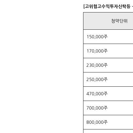
[고위험고수익투자신탁등 -
청약단위
150,000주
170,000주
230,000주
250,000주
470,000주
700,000주
800,000주