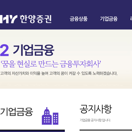
금융상품
기업금융
공지사항
기업금융 공지사항 입니다.