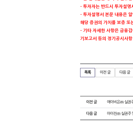
-
투자자는 반드시 투자설명
-
투자설명서 본문 내용은 알
해당 증권의 가치를 보증 또
-
기타 자세한 사항은 금융
기보고서 등의 정기공시사항
목록
이전 글
다음 글
이전 글
에이비온㈜ 실권주
다음 글
아이진㈜ 실권주 