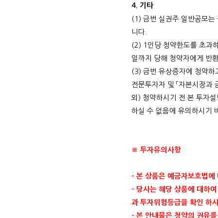
4.
기타
(1)
금번 실권주 일반공모는 
니다
.
(2) 1
인당 청약한도를 초과하
일까지 당해 청약자에게 반
(3)
금번 유상증자에 청약하
전문투자자 및 「자본시장과 
외
)
청약하시기 전 본 투자설
하실 수 없음에 유의하시기
※ 투자유의사항
-
본 상품은 예금자보호법에
-
당사는 해당 상품에 대하여
과 투자위험등급을 확인 하
-
본 안내물은 청약의 권유를