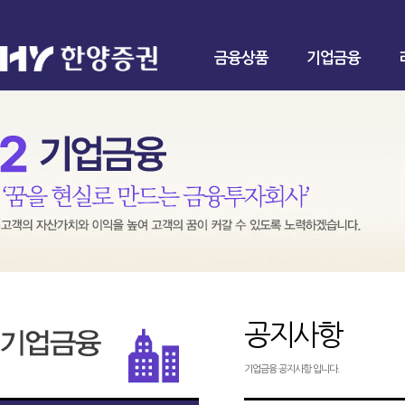
금융상품
기업금융
공지사항
기업금융 공지사항 입니다.