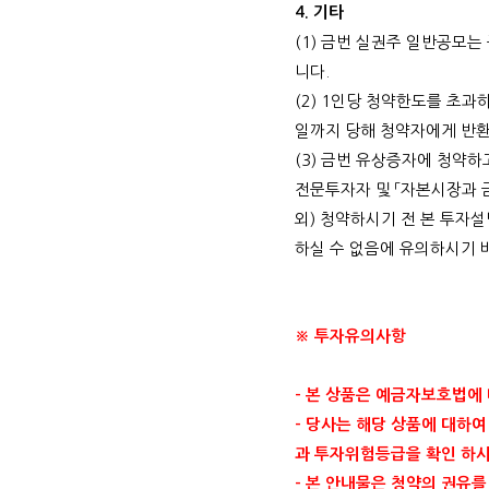
4.
기타
(1)
금번 실권주 일반공모는 
니다
.
(2) 1
인당 청약한도를 초과하
일까지 당해 청약자에게 반
(3)
금번 유상증자에 청약하
전문투자자 및 「자본시장과 
외
)
청약하시기 전 본 투자설
하실 수 없음에 유의하시기
※ 투자유의사항
-
본 상품은 예금자보호법에
-
당사는 해당 상품에 대하여
과 투자위험등급을 확인 하
-
본 안내물은 청약의 권유를