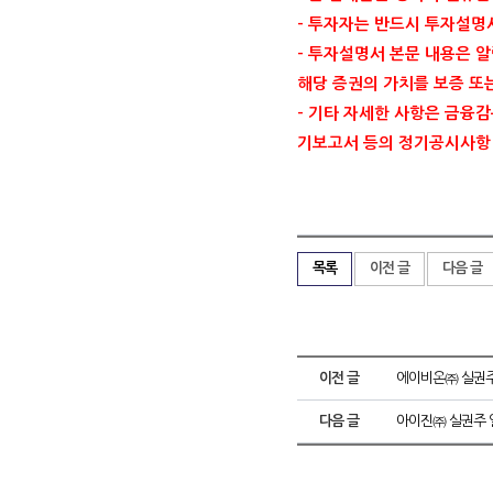
-
투자자는 반드시 투자설명
-
투자설명서 본문 내용은 알
해당 증권의 가치를 보증 또
-
기타 자세한 사항은 금융
기보고서 등의 정기공시사항
목록
이전 글
다음 글
이전 글
에이비온㈜ 실권주
다음 글
아이진㈜ 실권주 