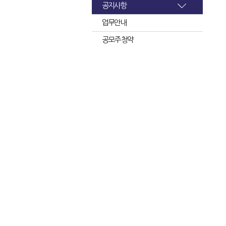
공지사항
업무안내
공모주 청약