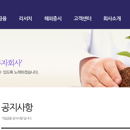
금융
리서치
해외증시
고객센터
회사소개
공지사항
기업금융 공지사항 입니다.