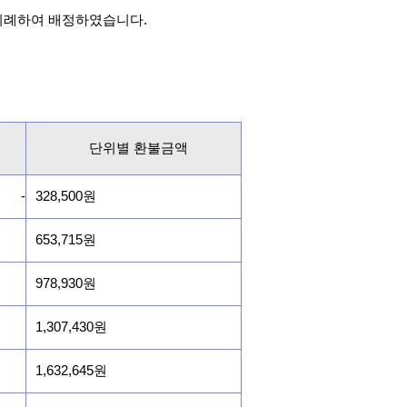
비례하여 배정하였습니다.
단위별 환불금액
-
328,500원
653,715원
978,930원
1,307,430원
1,632,645원