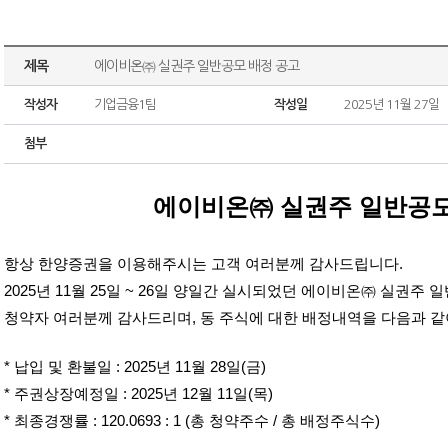
제목
에이비온㈜ 실권주 일반공모 배정 공고
작성자
기업금융1팀
작성일
2025년 11월 27일
첨부
에이비온㈜ 실권주 일반공모
항상 한양증권을 이용해주시는 고객 여러분께 감사드립니다.
2025년 11월 25일 ~ 26일 양일간 실시되었던 에이비온㈜ 실권주
청약자 여러분께 감사드리며, 동 주식에 대한 배정내역을 다음과 같
* 납입 및 환불일 : 2025년 11월 28일(금)
* 주권상장예정일 : 2025년 12월 11일(목)
* 최종경쟁률 : 120.0693 : 1 (총 청약주수 / 총 배정주식수)