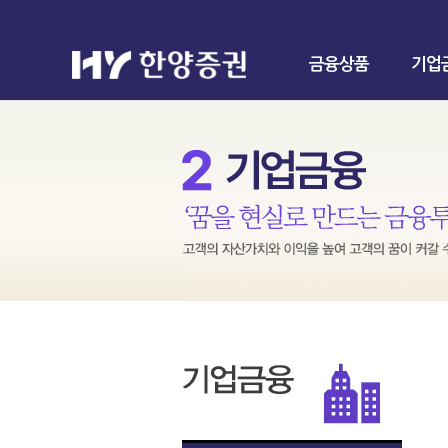
금융상품
기업