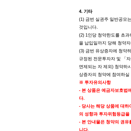
4.
기타
(1)
금번 실권주 일반공모는
것입니다
.
(2) 1
인당 청약한도를 초과
을 납입일까지 당해 청약
(3)
금번 유상증자에 청약
규정된 전문투자자 및 「
면제되는 자 제외
)
청약하시
상증자의 청약에 참여하실
※ 투자유의사항
-
본 상품은 예금자보호법에
다
.
-
당사는 해당 상품에 대하
의 성향과 투자위험등급을
-
본 안내물은 청약의 권유
니다
.