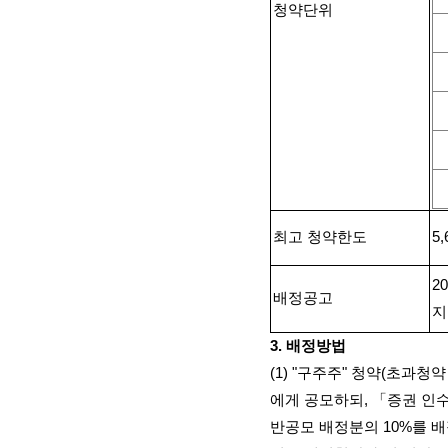
청약단위
최고 청약한도
5,
20
배정공고
지
3.
배정방법
(1) "
구주주
"
청약
(
초과청약
에게 공모하되
,
「증권 인수
반공모 배정분의
10%
를 