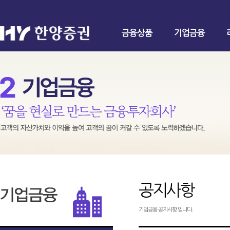
금융상품
기업금융
공지사항
기업금융 공지사항 입니다.