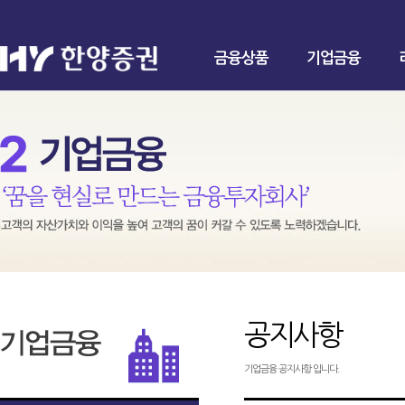
금융상품
기업금융
공지사항
기업금융 공지사항 입니다.