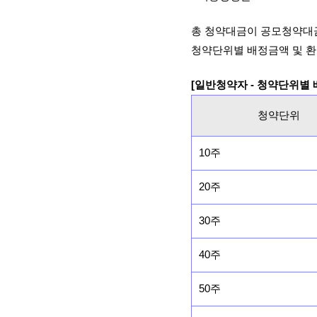
총 청약대금이 공모청약대
청약단위별 배정금액 및 환
[일반청약자 - 청약단위별
청약단위
10주
20주
30주
40주
50주