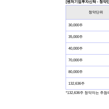
[벤처기업투자신탁 - 청약
청약단위
30,000주
35,000주
40,000주
70,000주
80,000주
132,636주
*132,636주 청약자는 추