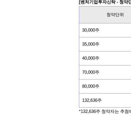
[벤처기업투자신탁 - 청약
청약단위
30,000주
35,000주
40,000주
70,000주
80,000주
132,636주
*132,636주 청약자는 추