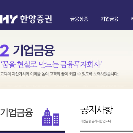
금융상품
기업금융
공지사항
기업금융 공지사항 입니다.