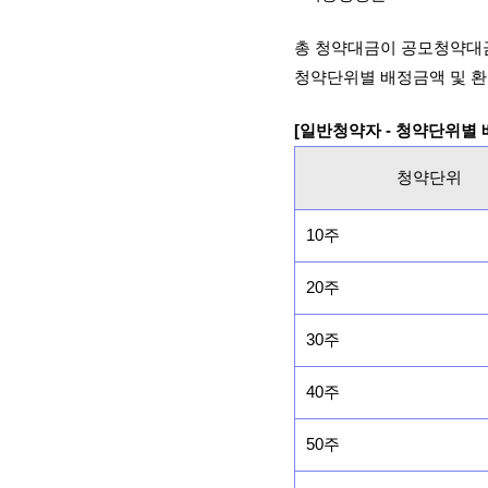
총 청약대금이 공모청약대
청약단위별 배정금액 및 환
[일반청약자 - 청약단위별
청약단위
10주
20주
30주
40주
50주