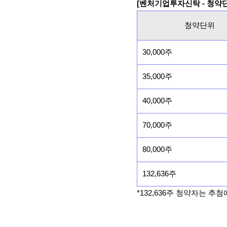
[벤처기업투자신탁 - 청약
청약단위
30,000주
35,000주
40,000주
70,000주
80,000주
132,636주
*132,636주 청약자는 추