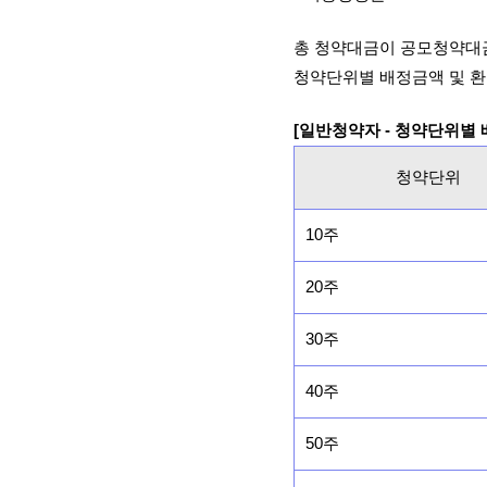
총 청약대금이 공모청약대
청약단위별 배정금액 및 환
[일반청약자 - 청약단위별
청약단위
10주
20주
30주
40주
50주