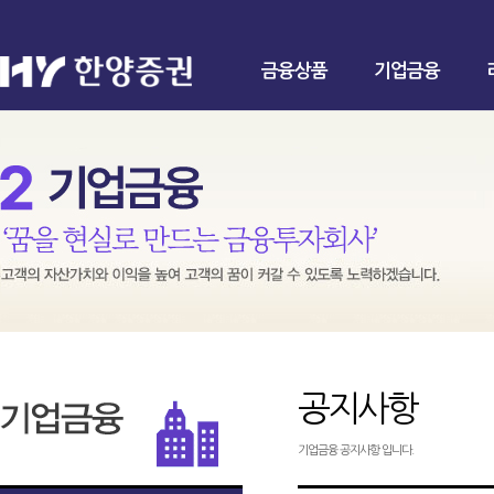
금융상품
기업금융
공지사항
기업금융 공지사항 입니다.