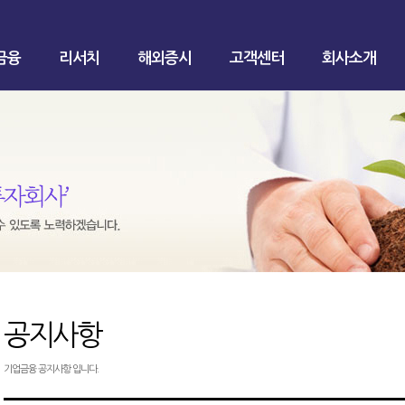
금융
리서치
해외증시
고객센터
회사소개
공지사항
기업금융 공지사항 입니다.