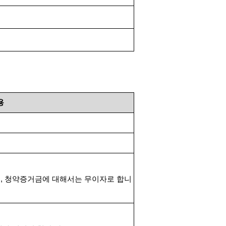
용
며
,
청약증거금에 대해서는 무이자로 합니