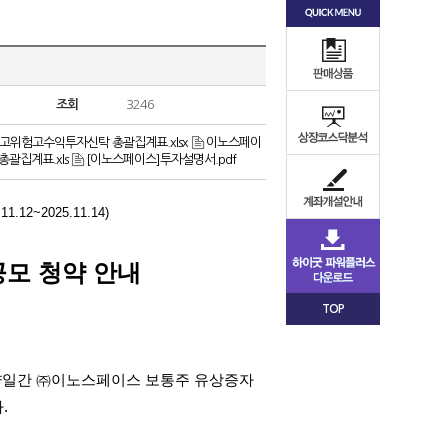
조회
3246
고위험고수익투자신탁 총괄집계표.xlsx
이노스페이
괄집계표.xls
[이노스페이스]투자설명서.pdf
.11.12~2025.11.14)
모 청약 안내
TOP
양일간 ㈜이노스페이스 보통주 유상증자
다
.