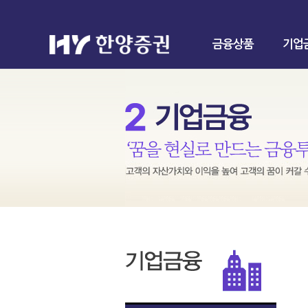
금융상품
기업