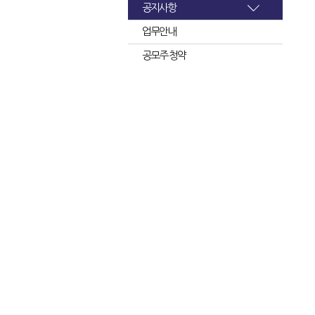
공지사항
업무안내
공모주 청약