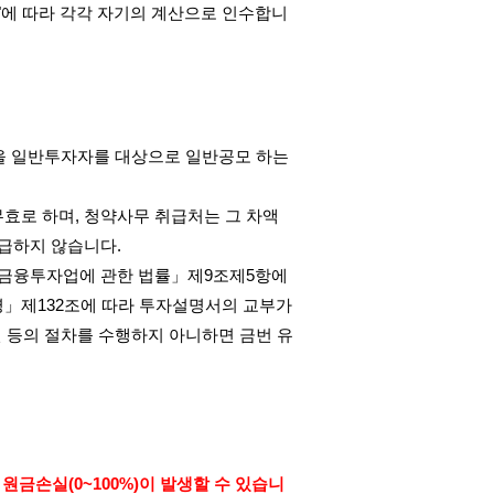
"
에 따라 각각 자기의 계산으로 인수합니
을 일반투자자를 대상으로 일반공모 하는
무효로 하며
,
청약사무 취급처는 그 차액
지급하지 않습니다
.
금융투자업에 관한 법률」제
9
조제
5
항에
령」제
132
조에 따라 투자설명서의 교부가
 등의 절차를 수행하지 아니하면 금번 유
,
원금손실
(0~100%)
이 발생할 수 있습니