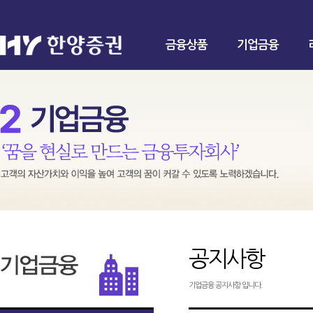
금융상품
기업금융
공지사항
기업금융 공지사항 입니다.