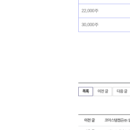
22,000주
30,000주
목록
이전 글
다음 글
이전 글
코아스템켐온㈜ 실