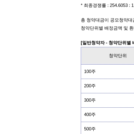
* 최종경쟁률 : 254.6053 
총 청약대금이 공모청약대
청약단위별 배정금액 및 환
[일반청약자 - 청약단위별
청약단위
100주
200주
300주
400주
500주