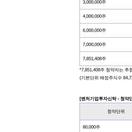
3,000,000주
4,000,000주
6,000,000주
7,000,000주
7,851,408주
*7,851,408주 청약자는
(기본단위 배정주식수 84,72
[벤처기업투자신탁 - 청약
청약단위
80,000주