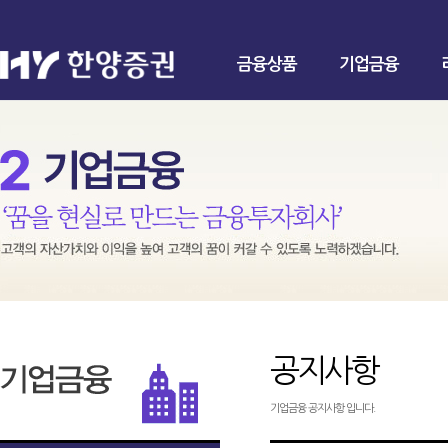
금융상품
기업금융
공지사항
기업금융 공지사항 입니다.