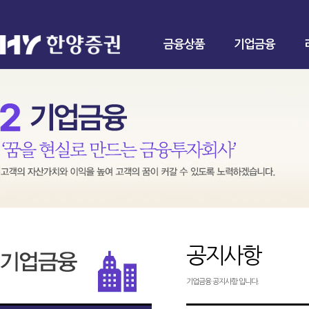
금융상품
기업금융
공지사항
기업금융 공지사항 입니다.