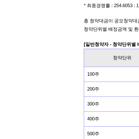
* 최종경쟁률 : 254.6053 
총 청약대금이 공모청약대
청약단위별 배정금액 및 환
[일반청약자 - 청약단위별
청약단위
100주
200주
300주
400주
500주