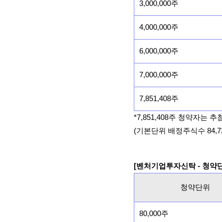
3,000,000주
4,000,000주
6,000,000주
7,000,000주
7,851,408주
*7,851,408주 청약자는
(기본단위 배정주식수 84,72
[벤처기업투자신탁 - 청약
청약단위
80,000주