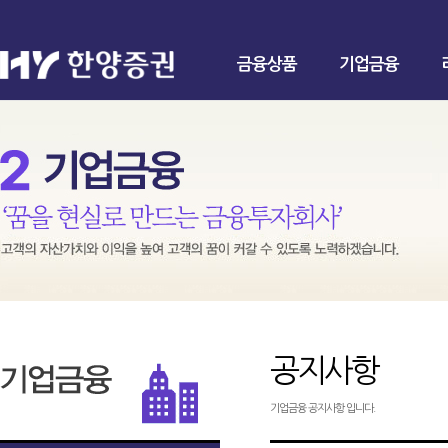
금융상품
기업금융
공지사항
기업금융 공지사항 입니다.