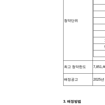
청약단위
최고 청약한도
7,851,4
배정공고
2025
3.
배정방법