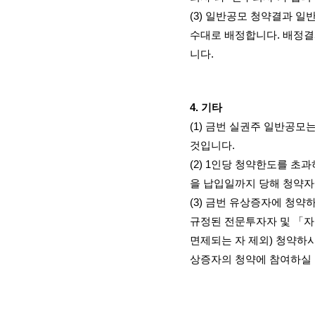
(3)
일반공모 청약결과 일반
수대로 배정합니다
.
배정결
니다
.
4.
기타
(1)
금번 실권주 일반공모는
것입니다
.
(2) 1
인당 청약한도를 초과
을 납입일까지 당해 청약
(3)
금번 유상증자에 청약
규정된 전문투자자 및 「
면제되는 자 제외
)
청약하시
상증자의 청약에 참여하실