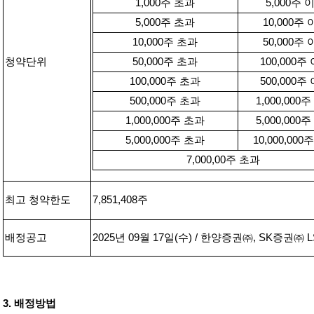
1,000
주 초과
5,000
주 
5,000
주 초과
10,000
주 
10,000
주 초과
50,000
주 
청약단위
50,000
주 초과
100,000
주 
100,000
주 초과
500,000
주 
500,000
주 초과
1,000,000
주
1,000,000
주 초과
5,000,000
주
5,000,000
주 초과
10,000,000
주
7,000,00
주 초과
최고 청약한도
7,851,408
주
배정공고
2025
년
09
월
17
일
(
수
) /
한양증권㈜
, SK
증권㈜
L
3.
배정방법