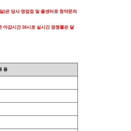
일
)
은 당사 영업점 및 콜센터로 청약문의
준 마감시간
16
시로 실시간 경쟁률은 달
내
용