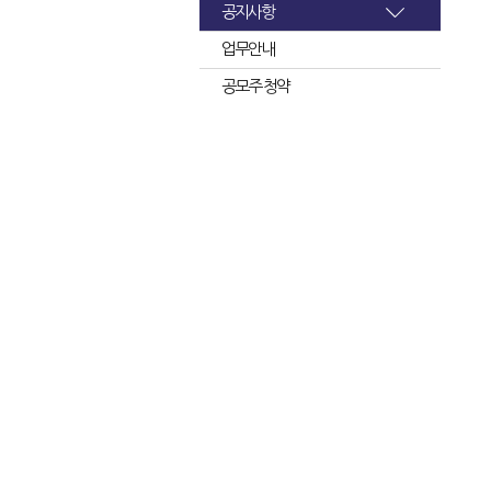
공지사항
업무안내
공모주 청약