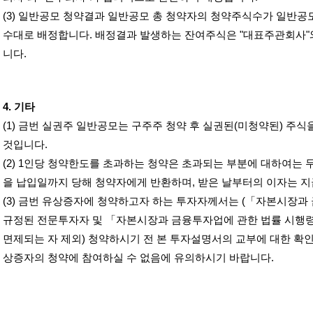
(3)
일반공모 청약결과 일반공모 총 청약자의 청약주식수가 일반공
수대로 배정합니다
.
배정결과 발생하는 잔여주식은
"
대표주관회사
"
니다
.
4.
기타
(1)
금번 실권주 일반공모는 구주주 청약 후 실권된
(
미청약된
)
주식
것입니다
.
(2) 1
인당 청약한도를 초과하는 청약은 초과되는 부분에 대하여는 
을 납입일까지 당해 청약자에게 반환하며
,
받은 날부터의 이자는 
(3)
금번 유상증자에 청약하고자 하는 투자자께서는
(
「자본시장과 
규정된 전문투자자 및 「자본시장과 금융투자업에 관한 법률 시행
면제되는 자 제외
)
청약하시기 전 본 투자설명서의 교부에 대한 확인
상증자의 청약에 참여하실 수 없음에 유의하시기 바랍니다
.