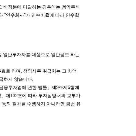
모 배정분에 미달하는 경우에는 청약주식
와
"
인수회사
"
가 인수비율에 따라 인수합
을 일반투자자를 대상으로 일반공모 하는
무효로 하며
,
청약사무 취급처는 그 차액
지급하지 않습니다
.
금융투자업에 관한 법률」제
9
조제
5
항에
령」제
132
조에 따라 투자설명서의 교부가
 등의 절차를 수행하지 아니하면 금번 유