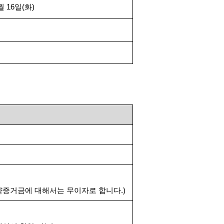
월
16
일
(
화
)
약증거금에 대해서는 무이자로 합니다
.)