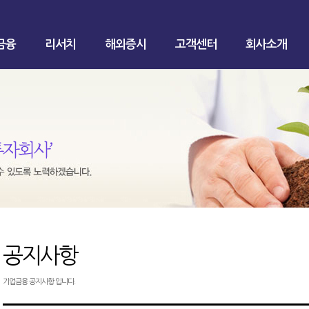
금융
리서치
해외증시
고객센터
회사소개
공지사항
기업금융 공지사항 입니다.