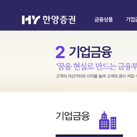
금융상품
기업