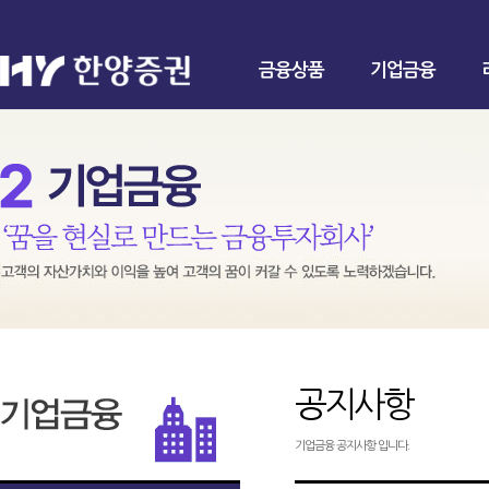
금융상품
기업금융
공지사항
기업금융 공지사항 입니다.