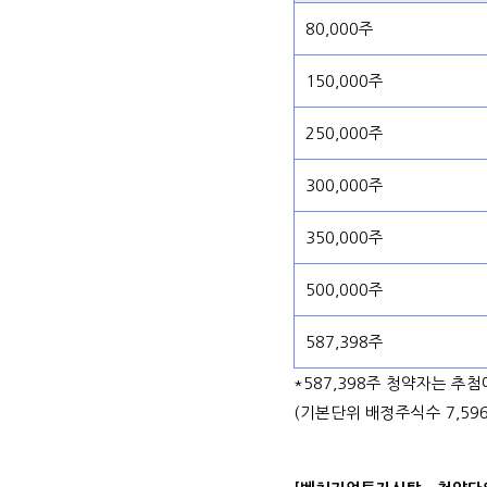
80,000주
150,000주
250,000주
300,000주
350,000주
500,000주
587,398주
*587,398주 청약자는 추
(기본단위 배정주식수 7,596