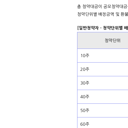
총 청약대금이 공모청약대금
청약단위별 배정금액 및 환불
[일반청약자 - 청약단위별 
청약단위
10주
20주
30주
40주
50주
60주