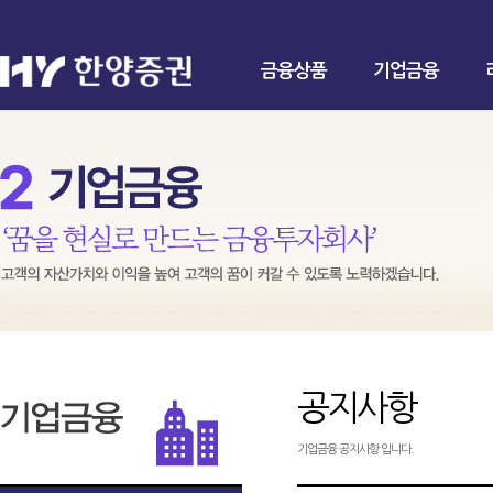
금융상품
기업금융
공지사항
기업금융 공지사항 입니다.