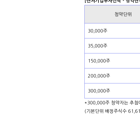
[벤처기업투자신탁 - 청약단
청약단위
30,000주
35,000주
150,000주
200,000주
300,000주
*300,000주 청약자는 추
(기본단위 배정주식수 61,61