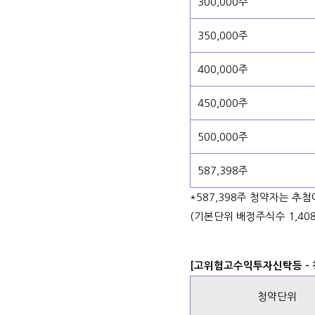
300,000주
350,000주
400,000주
450,000주
500,000주
587,398주
*587,398주 청약자는 추
(기본단위 배정주식수 1,408
[고위험고수익투자신탁등 - 
청약단위