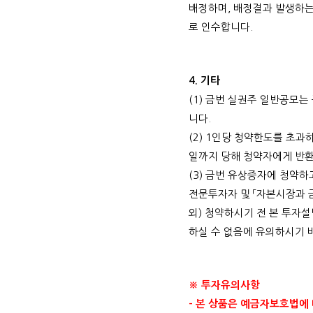
배정하며
,
배정결과 발생하는
로 인수합니다
.
4.
기타
(1)
금번 실권주 일반공모는 
니다
.
(2) 1
인당 청약한도를 초과하
일까지 당해 청약자에게 반
(3)
금번 유상증자에 청약하
전문투자자 및 「자본시장과 
외
)
청약하시기 전 본 투자설
하실 수 없음에 유의하시기
※ 투자유의사항
-
본 상품은 예금자보호법에