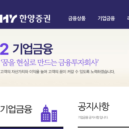
금융상품
기업금융
공지사항
기업금융 공지사항 입니다.