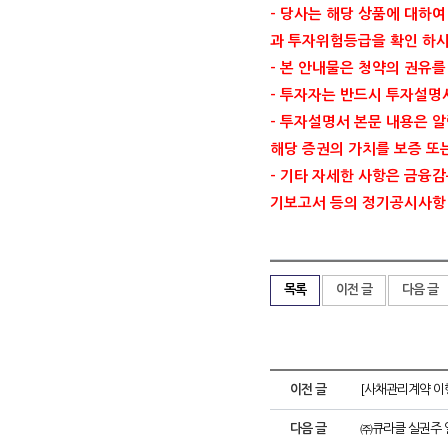
-
당사는 해당 상품에 대하여
과 투자위험등급을 확인 하
-
본 안내물은 청약의 권유를
-
투자자는 반드시 투자설명
-
투자설명서 본문 내용은 알
해당 증권의 가치를 보증 또
-
기타 자세한 사항은 금융
기보고서 등의 정기공시사항
목록
이전 글
다음 글
이전 글
[사채관리계약 이
다음 글
㈜큐라클 실권주 