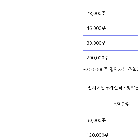
28,000주
46,000주
80,000주
200,000주
*200,000주 청약자는 추
[벤처기업투자신탁 - 청약
청약단위
30,000주
120,000주