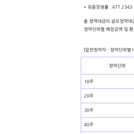
* 최종경쟁률 : 477.2343
총 청약대금이 공모청약대
청약단위별 배정금액 및 환
[일반청약자 - 청약단위별
청약단위
10주
20주
30주
40주