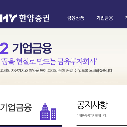
금융상품
기업금융
공지사항
기업금융 공지사항 입니다.