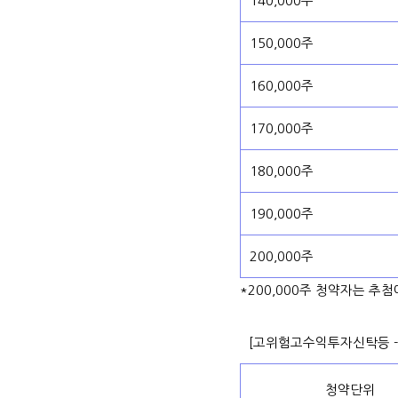
140,000주
150,000주
160,000주
170,000주
180,000주
190,000주
200,000주
*200,000주 청약자는 추
[고위험고수익투자신탁등 -
청약단위