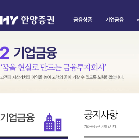
금융상품
기업금융
공지사항
기업금융 공지사항 입니다.