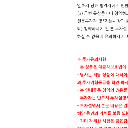
일까지 당해 청약자에게 반
(3)
금번 유상증자에 청약하
전문투자자 및 「자본시장과 
외
)
청약하시기 전 본 투자설
하실 수 없음에 유의하시기
※ 투자유의사항
-
본 상품은 예금자보호법에
-
당사는 해당 상품에 대하여
과 투자위험등급을 확인 하
-
본 안내물은 청약의 권유를
-
투자자는 반드시 투자설명
-
투자설명서 본문 내용은 알
해당 증권의 가치를 보증 또
-
기타 자세한 사항은 금융