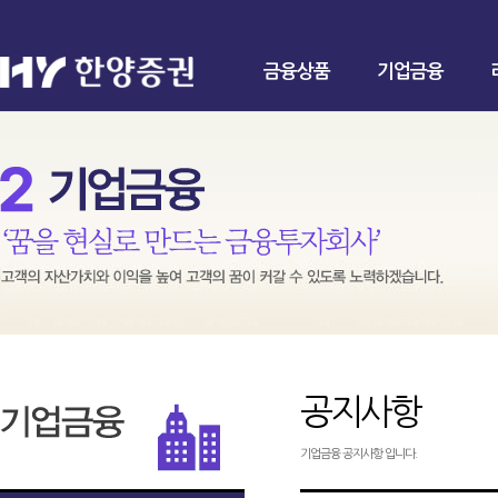
금융상품
기업금융
공지사항
기업금융 공지사항 입니다.