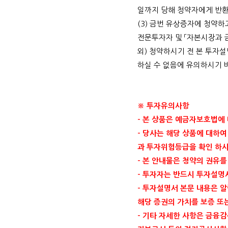
일까지 당해 청약자에게 반
(3)
금번 유상증자에 청약하
전문투자자 및 「자본시장과 
외
)
청약하시기 전 본 투자설
하실 수 없음에 유의하시기
※ 투자유의사항
-
본 상품은 예금자보호법에
-
당사는 해당 상품에 대하여
과 투자위험등급을 확인 하
-
본 안내물은 청약의 권유를
-
투자자는 반드시 투자설명
-
투자설명서 본문 내용은 알
해당 증권의 가치를 보증 또
-
기타 자세한 사항은 금융