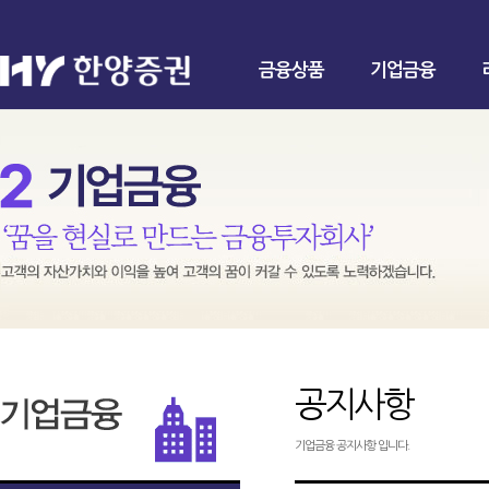
금융상품
기업금융
공지사항
기업금융 공지사항 입니다.