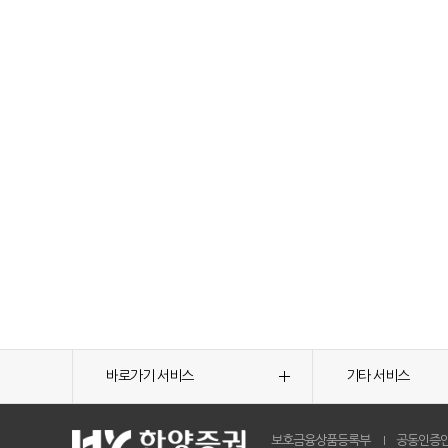
바로가기 서비스
기타 서비스
보호금융상품등록부
공동인증