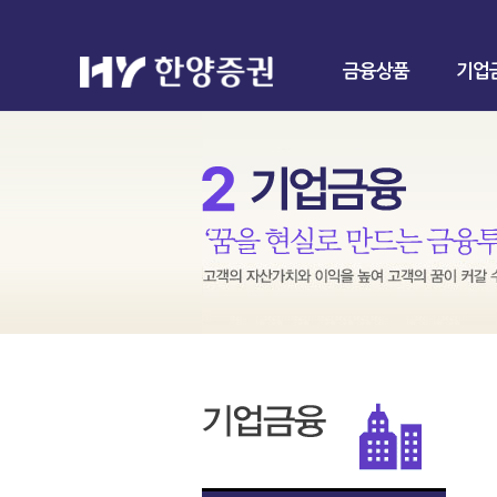
금융상품
기업