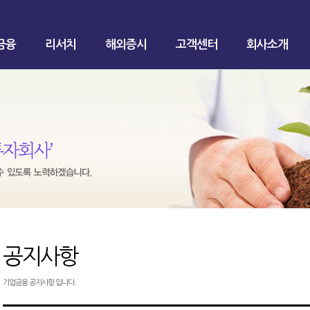
금융
리서치
해외증시
고객센터
회사소개
공지사항
기업금융 공지사항 입니다.