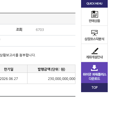
조회
6703
행상황보고서를 첨부합니다
.
만기일
발행금액
(
단위
:
원
)
2026.06.27
230,000,000,000
TOP