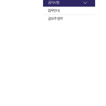
공지사항
업무안내
공모주 청약