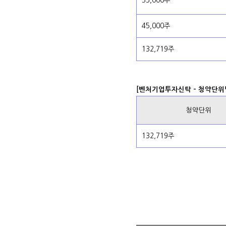
35,000주
45,000주
132,719주
[벤처기업투자신탁 - 청약단위
청약단위
132,719주