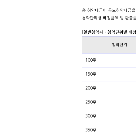
총 청약대금이 공모청약대금을
청약단위별 배정금액 및 환불금
[일반청약자 - 청약단위별 배
청약단위
100주
150주
200주
250주
300주
350주