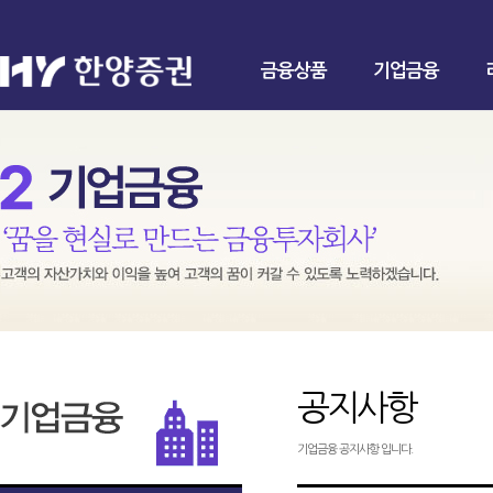
금융상품
기업금융
공지사항
기업금융 공지사항 입니다.