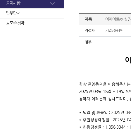
공지사항
업무안내
제목
이에이트㈜ 실권
공모주 청약
작성자
기업금융1팀
첨부
이
항상 한양증권을 이용해주시는
2025년 03월 18일 ~ 1
청약자 여러분께 감사드리며, 
* 납입 및 환불일 : 2025년 03
* 주권상장예정일 : 2025년 04
* 최종경쟁률 : 1,058.3344 