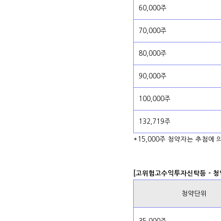
60,000주
70,000주
80,000주
90,000주
100,000주
132,719주
*15,000주 청약자는 추첨에
[고위험고수익투자신탁등 - 청
청약단위