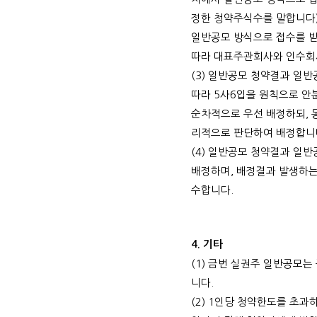
정한 청약주식수를 말합니다
일반공모 방식으로 접수를 
따라 대표주관회사와 인수회
(3)
일반공모 청약결과 일반
따라
5
사
6
입을 원칙으로 안
순차적으로 우선 배정하되
,
리적으로 판단하여 배정합니
(4)
일반공모 청약결과 일반
배정하며
,
배정결과 발생하는
수합니다
.
4.
기타
(1)
금번 실권주 일반공모는 
니다
.
(2) 1
인당 청약한도를 초과하