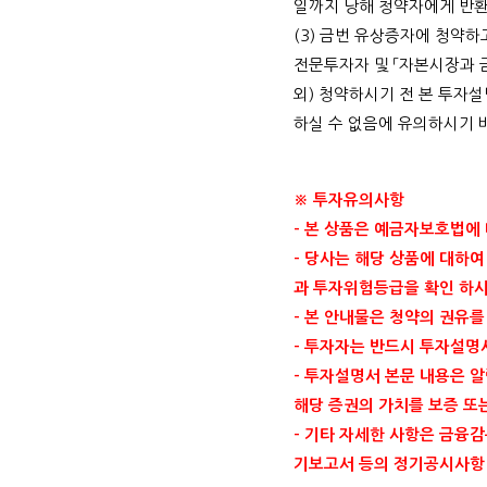
일까지 당해 청약자에게 반
(3)
금번 유상증자에 청약하
전문투자자 및 「자본시장과 
외
)
청약하시기 전 본 투자설
하실 수 없음에 유의하시기
※ 투자유의사항
-
본 상품은 예금자보호법에
-
당사는 해당 상품에 대하여
과 투자위험등급을 확인 하
-
본 안내물은 청약의 권유를
-
투자자는 반드시 투자설명
-
투자설명서 본문 내용은 알
해당 증권의 가치를 보증 또
-
기타 자세한 사항은 금융
기보고서 등의 정기공시사항