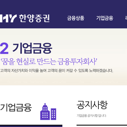
금융상품
기업금융
공지사항
기업금융 공지사항 입니다.