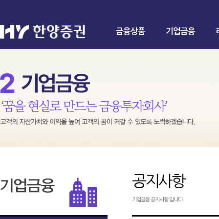
금융상품
기업금융
공지사항
기업금융 공지사항 입니다.