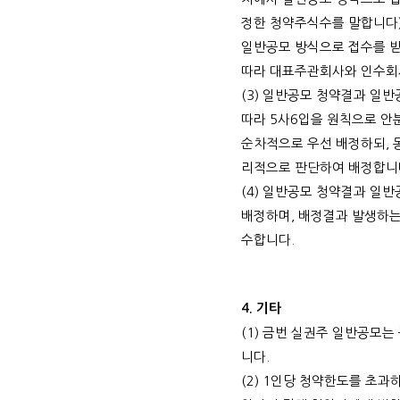
정한 청약주식수를 말합니다
일반공모 방식으로 접수를 
따라 대표주관회사와 인수회
(3)
일반공모 청약결과 일반
따라
5
사
6
입을 원칙으로 안
순차적으로 우선 배정하되
,
리적으로 판단하여 배정합니
(4)
일반공모 청약결과 일반
배정하며
,
배정결과 발생하는
수합니다
.
4.
기타
(1)
금번 실권주 일반공모는 
니다
.
(2) 1
인당 청약한도를 초과하