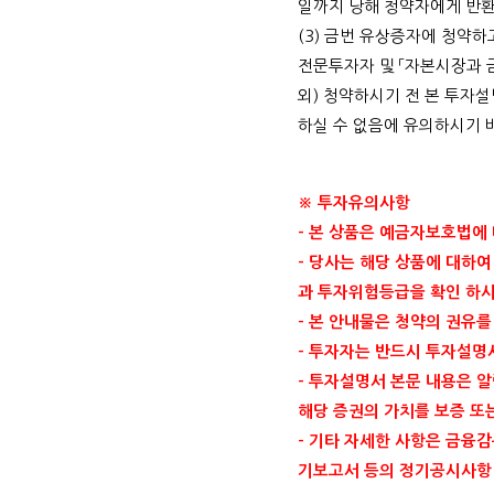
일까지 당해 청약자에게 반
(3)
금번 유상증자에 청약하
전문투자자 및 「자본시장과 
외
)
청약하시기 전 본 투자설
하실 수 없음에 유의하시기
※ 투자유의사항
-
본 상품은 예금자보호법에
-
당사는 해당 상품에 대하여
과 투자위험등급을 확인 하
-
본 안내물은 청약의 권유를
-
투자자는 반드시 투자설명
-
투자설명서 본문 내용은 알
해당 증권의 가치를 보증 또
-
기타 자세한 사항은 금융
기보고서 등의 정기공시사항